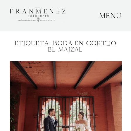
MENU
INICIO
ETIQUETA: BODA EN CORTIJO
SOBRE MÍ
EL MAIZAL
BODAS
CONTACTO
OTROS
GRANADA, ESPAÑA
+34 652592145