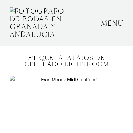
MENU
INICIO
SOBRE MÍ
ETIQUETA: ATAJOS DE
BODAS
CELULADO LIGHTROOM
CONTACTO
OTROS
GRANADA, ESPAÑA
+34 652592145