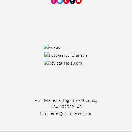
Instagram
Facebook
Pinterest
Tumblr
YouTube
Fran Ménez Fotógrafo - Granada
+34 652592145
franmenez@franmenez.com