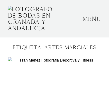
MENU
INICIO
SOBRE MÍ
ETIQUETA: ARTES MARCIALES
BODAS
CONTACTO
OTROS
GRANADA, ESPAÑA
+34 652592145