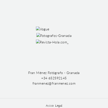
Fran Ménez Fotógrafo - Granada
+34 652592145
franmenez@franmenez.com
Aviso Legal